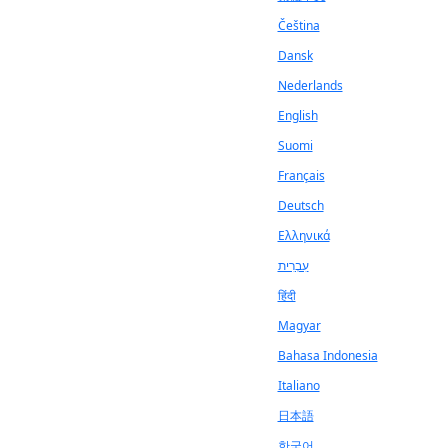
Čeština
Dansk
Nederlands
English
Suomi
Français
Deutsch
Ελληνικά
עִבְרִית
हिंदी
Magyar
Bahasa Indonesia
Italiano
日本語
한국어