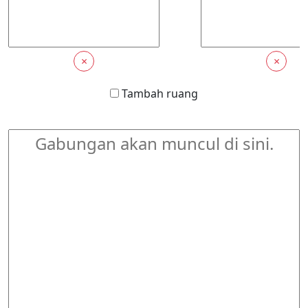
×
×
Tambah ruang