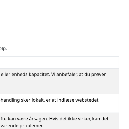
ælp.
ler enheds kapacitet. Vi anbefaler, at du prøver
ehandling sker lokalt, er at indlæse webstedet,
te kan være årsagen. Hvis det ikke virker, kan det
edvarende problemer.