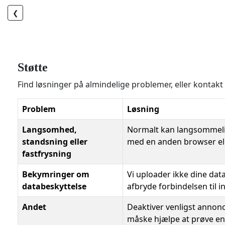
❮
Støtte
Find løsninger på almindelige problemer, eller kontakt 
Problem
Løsning
Langsomhed,
Normalt kan langsommeligh
standsning eller
med en anden browser el
fastfrysning
Bekymringer om
Vi uploader ikke dine data
databeskyttelse
afbryde forbindelsen til 
Andet
Deaktiver venligst annonc
måske hjælpe at prøve en