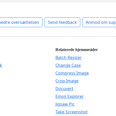
bedre oversættelsen
Send feedback
Anmod om sup
Relaterede hjemmesider
Batch Resizer
k
Change Case
Compress Image
Crop Image
Docuvert
Emoji Explorer
Jigsaw Pic
Take Screenshot