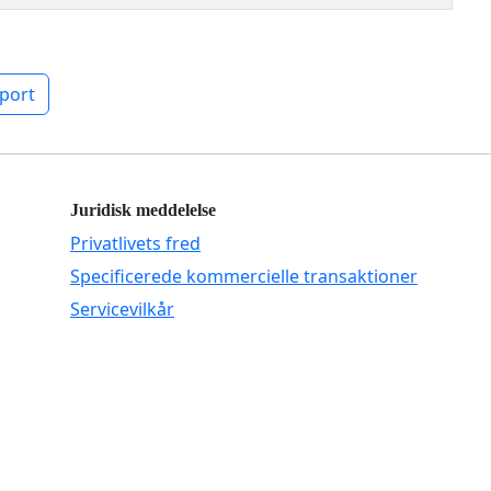
port
Juridisk meddelelse
Privatlivets fred
Specificerede kommercielle transaktioner
Servicevilkår