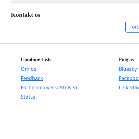
Kontakt os
For
Combine Lists
Følg os
Om os
Bluesky
Feedback
Faceboo
Forbedre oversættelsen
LinkedIn
Støtte