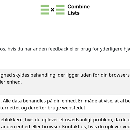
os, hvis du har anden feedback eller brug for yderligere hj
ed skyldes behandling, der ligger uden for din browsers el
ler enhed.
. Alle data behandles på din enhed. En måde at vise, at al b
internettet og derefter bruge webstedet.
eblokkere, hvis du oplever et usædvanligt problem, da de of
 anden enhed eller browser. Kontakt os, hvis du oplever v