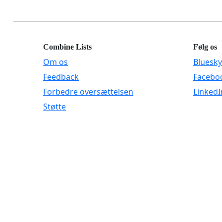
Combine Lists
Følg os
Om os
Bluesky
Feedback
Facebo
Forbedre oversættelsen
LinkedI
Støtte