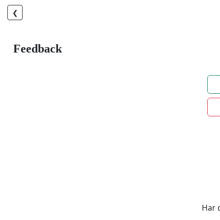
❮
Feedback
Har 