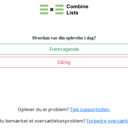
Hvordan var din oplevelse i dag?
Fremragende
Dårlig
Oplever du et problem?
Tjek supportsiden.
du bemærket et oversættelsesproblem?
Forbedre oversætt