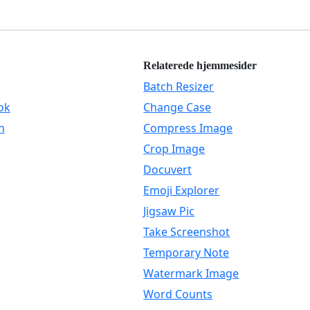
Relaterede hjemmesider
Batch Resizer
ok
Change Case
n
Compress Image
Crop Image
Docuvert
Emoji Explorer
Jigsaw Pic
Take Screenshot
Temporary Note
Watermark Image
Word Counts