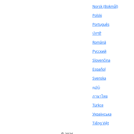
Norsk (Bokmål)
Polski
Português
ਪੰਜਾਬੀ
Română
Русский
Slovenčina
Español
Svenska
தமிழ்
ภาษาไทย
Türkçe
Українська
Tiếng Việt