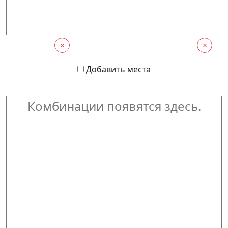
×
×
Добавить места