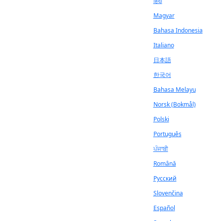
हिंदी
Magyar
Bahasa Indonesia
Italiano
日本語
한국어
Bahasa Melayu
Norsk (Bokmål)
Polski
Português
ਪੰਜਾਬੀ
Română
Русский
Slovenčina
Español