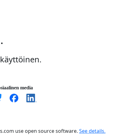
.
okäyttöinen.
siaalinen media
ts.com use open source software.
See details.