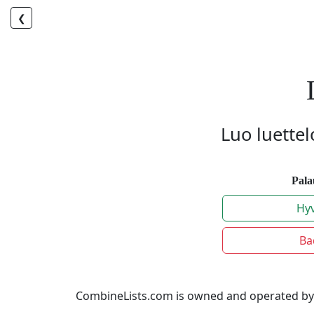
❮
Luo luettel
Pala
Hy
Ba
CombineLists.com is owned and operated by