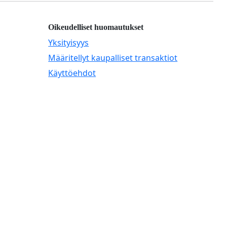
Oikeudelliset huomautukset
Yksityisyys
Määritellyt kaupalliset transaktiot
Käyttöehdot