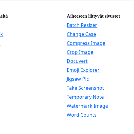
eitä
Aiheeseen liittyvät sivustot
Batch Resizer
ok
Change Case
n
Compress Image
Crop Image
Docuvert
Emoji Explorer
Jigsaw Pic
Take Screenshot
Temporary Note
Watermark Image
Word Counts