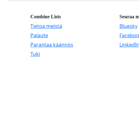
Combine Lists
Seuraa m
Tietoa meistä
Bluesky
Palaute
Facebo
Parantaa käännös
LinkedI
Tuki