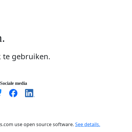
n.
k te gebruiken.
Sociale media
ts.com use open source software.
See details.