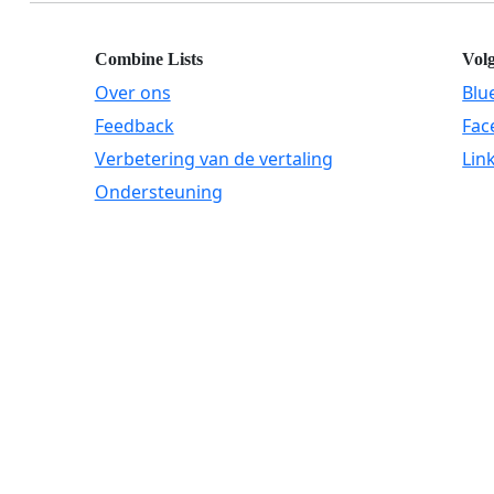
Combine Lists
Vol
Over ons
Blu
Feedback
Fac
Verbetering van de vertaling
Lin
Ondersteuning